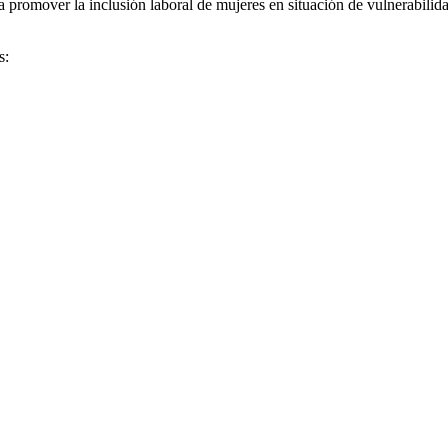
 promover la inclusión laboral de mujeres en situación de vulnerabilid
s: