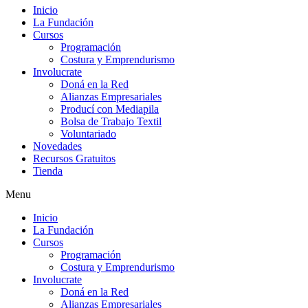
Inicio
La Fundación
Cursos
Programación
Costura y Emprendurismo
Involucrate
Doná en la Red
Alianzas Empresariales
Producí con Mediapila
Bolsa de Trabajo Textil
Voluntariado
Novedades
Recursos Gratuitos
Tienda
Menu
Inicio
La Fundación
Cursos
Programación
Costura y Emprendurismo
Involucrate
Doná en la Red
Alianzas Empresariales