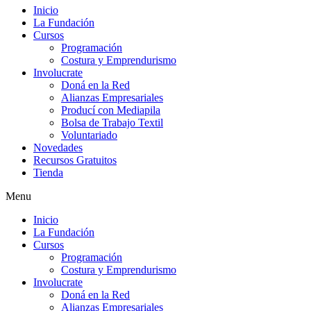
Inicio
La Fundación
Cursos
Programación
Costura y Emprendurismo
Involucrate
Doná en la Red
Alianzas Empresariales
Producí con Mediapila
Bolsa de Trabajo Textil
Voluntariado
Novedades
Recursos Gratuitos
Tienda
Menu
Inicio
La Fundación
Cursos
Programación
Costura y Emprendurismo
Involucrate
Doná en la Red
Alianzas Empresariales