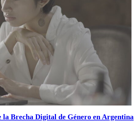
e la Brecha Digital de Género en Argentina