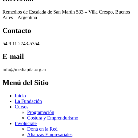
Remedios de Escalada de San Martín 533 – Villa Crespo, Buenos
Aires – Argentina
Contacto
54 9 11 2743-5354
E-mail
info@mediapila.org.ar
Menú del Sitio
Inicio
La Fundación
Cursos
Programación
Costura y Emprendurismo
Involucrate
Doná en la Red
Alianzas Empresariales