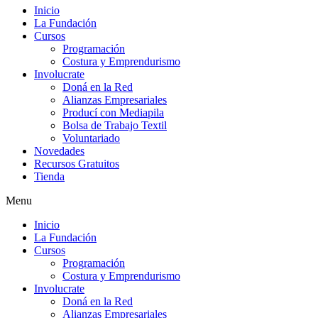
Inicio
La Fundación
Cursos
Programación
Costura y Emprendurismo
Involucrate
Doná en la Red
Alianzas Empresariales
Producí con Mediapila
Bolsa de Trabajo Textil
Voluntariado
Novedades
Recursos Gratuitos
Tienda
Menu
Inicio
La Fundación
Cursos
Programación
Costura y Emprendurismo
Involucrate
Doná en la Red
Alianzas Empresariales