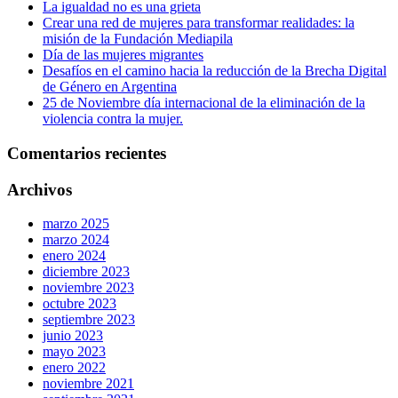
La igualdad no es una grieta
Crear una red de mujeres para transformar realidades: la
misión de la Fundación Mediapila
Día de las mujeres migrantes
Desafíos en el camino hacia la reducción de la Brecha Digital
de Género en Argentina
25 de Noviembre día internacional de la eliminación de la
violencia contra la mujer.
Comentarios recientes
Archivos
marzo 2025
marzo 2024
enero 2024
diciembre 2023
noviembre 2023
octubre 2023
septiembre 2023
junio 2023
mayo 2023
enero 2022
noviembre 2021