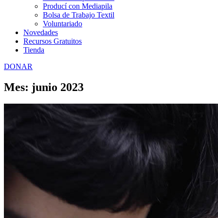
Producí con Mediapila
Bolsa de Trabajo Textil
Voluntariado
Novedades
Recursos Gratuitos
Tienda
DONAR
Mes: junio 2023